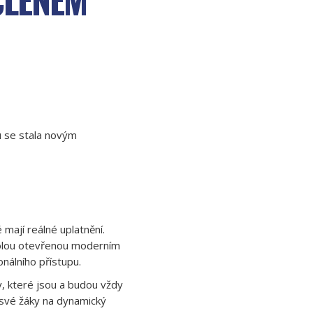
 se stala novým
 mají reálné uplatnění.
školou otevřenou moderním
nálního přístupu.
ry, které jsou a budou vždy
e své žáky na dynamický