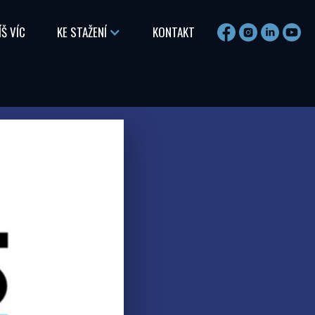
ÍŠ VÍC
KE STAŽENÍ
KONTAKT