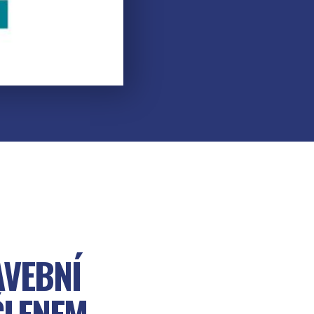
AVEBNÍ
ČLENEM