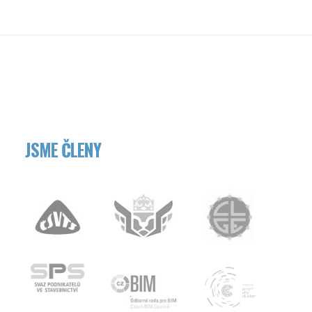
JSME ČLENY