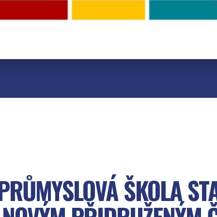
 PRŮMYSLOVÁ ŠKOLA ST
 NOVÝM PŘIDRUŽENÝM 