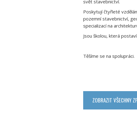
svět stavebnictví.
Poskytují čtyřleté vzdělá
pozemní stavebnictví, ge
specializací na architektur
Jsou školou, která postav
Těšíme se na spolupráci.
ZOBRAZIT VŠECHNY Z