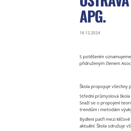
APG.
16.12.2024
S potěšením oznamujeme,
přidruženým členem Asoci
Škola propojuje všechny p
Střední průmyslová škola s
Snaží se o propojení teor
trendům i metodám výuky,
Bydlení patří mezi klíčové
aktuální. Škola sdružuje 