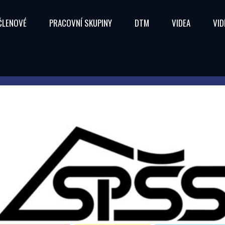
ČLENOVÉ
PRACOVNÍ SKUPINY
DTM
VIDEA
VID