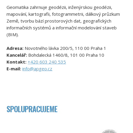
Geomatika zahrnuje geodézii, inženýrskou geodézii,
mapování, kartografii, fotogrammetrii, dálkový průzkum
Země, tvorbu bází prostorových dat, geografických
informačních systémů a informační modelování staveb
(BIM).
Adresa:
Novotného lávka 200/5, 110 00 Praha 1
Kancelář:
Bohdalecká 1460/8, 101 00 Praha 10
Kontakt:
+420 603 240 535
E-mail:
info@apgeo.cz
SPOLUPRACUJEME