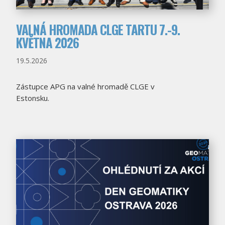
VALNÁ HROMADA CLGE TARTU 7.-9.
KVĚTNA 2026
19.5.2026
Zástupce APG na valné hromadě CLGE v
Estonsku.