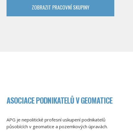
ZOBRAZIT PRACOVNÍ SKUPINY
ASOCIACE PODNIKATELŮ V GEOMATICE
APG je nepolitické profesní uskupení podnikatelů
působících v geomatice a pozemkových úpravách.