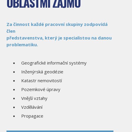
OBLASTMI ZÁJMU
Za činnost každé pracovní skupiny zodpovídá
člen
představenstva, který je specialistou na danou
problematiku.
Geografické informační systémy
Inženýrská geodézie
Katastr nemovitostí
Pozemkové úpravy
Vnější vztahy
Vzdělávání
Propagace