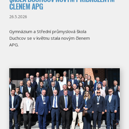
ČLENEM APG
26.5.2026
Gymnázium a Střední průmyslová škola
Duchcov se v květnu stala novým členem
APG.