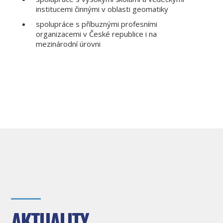
institucemi činnými v oblasti geomatiky
spolupráce s příbuznými profesními
organizacemi v České republice i na
mezinárodní úrovni
AKTUALITY