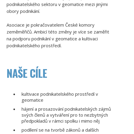
podnikatelského sektoru v geomatice mezi jinými
obory podnikání.
Asociace je pokračovatelem České komory
zeměměřičů. Ambicí této změny je více se zaměřit
na podporu podnikání v geomatice a kultivaci
podnikatelského prostředí.
NAŠE CÍLE
kultivace podnikatelského prostředí v
geomatice
hájení a prosazování podnikatelských zájmů
svých členů a vytváření pro to nezbytných
předpokladů v rámci spolku i mimo něj
podílení se na tvorbě zákonů a dalších