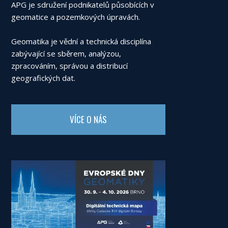
APG je sdružení podnikatelů působících v
geomatice a pozemkových úpravách.
Geomatika je vědní a technická disciplína
zabývající se sběrem, analýzou,
zpracováním, správou a distribucí
geografických dat.
VÍCE O NÁS