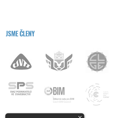
JSME ČLENY
×