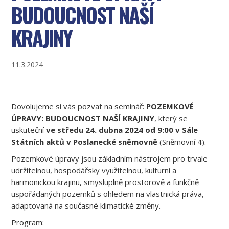
BUDOUCNOST NAŠÍ
KRAJINY
11.3.2024
Dovolujeme si vás pozvat na seminář:
POZEMKOVÉ
ÚPRAVY: BUDOUCNOST NAŠÍ KRAJINY
, který se
uskuteční
ve středu 24. dubna 2024 od 9:00 v Sále
Státních aktů v Poslanecké sněmovně
(Sněmovní 4).
Pozemkové úpravy jsou základním nástrojem pro trvale
udržitelnou, hospodářsky využitelnou, kulturní a
harmonickou krajinu, smysluplně prostorově a funkčně
uspořádaných pozemků s ohledem na vlastnická práva,
adaptovaná na současné klimatické změny.
Program: