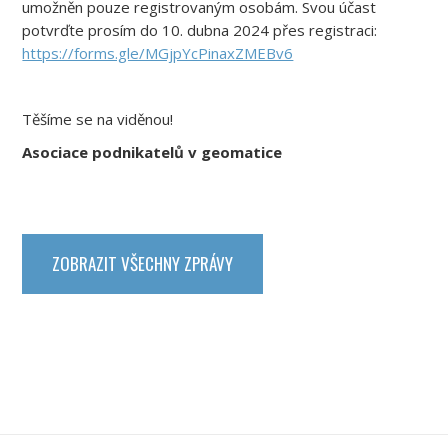
umožněn pouze registrovaným osobám. Svou účast
potvrďte prosím do 10. dubna 2024 přes registraci:
https://forms.gle/MGjpYcPinaxZMEBv6
Těšíme se na viděnou!
Asociace podnikatelů v geomatice
ZOBRAZIT VŠECHNY ZPRÁVY