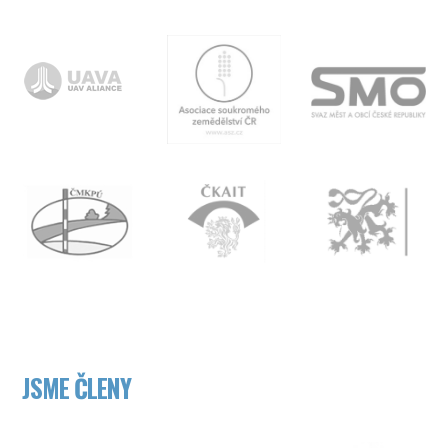
JSME ČLENY