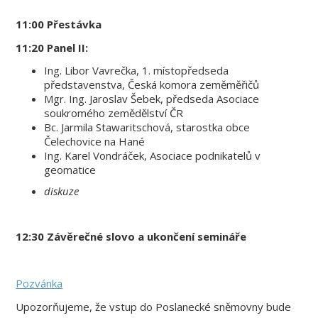
11:00 Přestávka
11:20 Panel II:
Ing. Libor Vavrečka, 1. místopředseda
představenstva, Česká komora zeměměřičů
Mgr. Ing. Jaroslav Šebek, předseda Asociace
soukromého zemědělství ČR
Bc. Jarmila Stawaritschová, starostka obce
Čelechovice na Hané
Ing. Karel Vondráček, Asociace podnikatelů v
geomatice
diskuze
12:30 Závěrečné slovo a ukončení semináře
Pozvánka
Upozorňujeme, že vstup do Poslanecké sněmovny bude