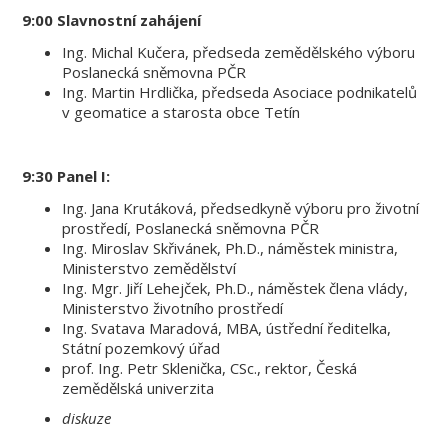
9:00 Slavnostní zahájení
Ing. Michal Kučera, předseda zemědělského výboru
Poslanecká sněmovna PČR
Ing. Martin Hrdlička, předseda Asociace podnikatelů
v geomatice a starosta obce Tetín
9:30 Panel I:
Ing. Jana Krutáková, předsedkyně výboru pro životní
prostředí, Poslanecká sněmovna PČR
Ing. Miroslav Skřivánek, Ph.D., náměstek ministra,
Ministerstvo zemědělství
Ing. Mgr. Jiří Lehejček, Ph.D., náměstek člena vlády,
Ministerstvo životního prostředí
Ing. Svatava Maradová, MBA, ústřední ředitelka,
Státní pozemkový úřad
prof. Ing. Petr Sklenička, CSc., rektor, Česká
zemědělská univerzita
diskuze