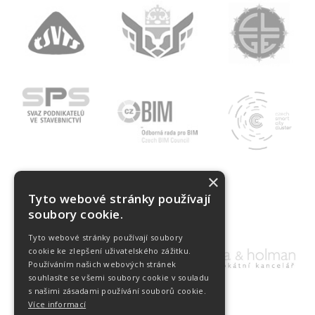
×
NAŠI PARTNEŘI
Tyto webové stránky používají
soubory cookie.
Tyto webové stránky používají soubory
cookie ke zlepšení uživatelského zážitku.
Používáním našich webových stránek
souhlasíte se všemi soubory cookie v souladu
s našimi zásadami používání souborů cookie.
Více informací