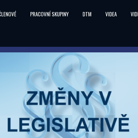
ČLENOVÉ
PRACOVNÍ SKUPINY
DTM
VIDEA
VID