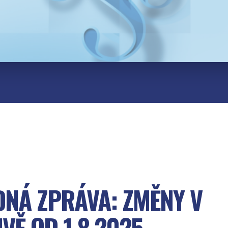
NÁ ZPRÁVA: ZMĚNY V
IVĚ OD 1.8.2025