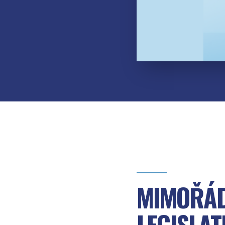
MIMOŘÁD
LEGISLAT