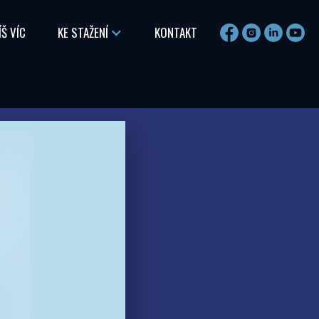
ÍŠ VÍC
KE STAŽENÍ
KONTAKT