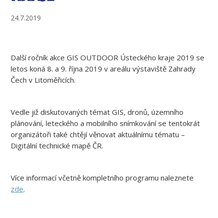
24.7.2019
Další ročník akce GIS OUTDOOR Ústeckého kraje 2019 se
letos koná 8. a 9. října 2019 v areálu výstaviště Zahrady
Čech v Litoměřicích.
Vedle již diskutovaných témat GIS, dronů, územního
plánování, leteckého a mobilního snímkování se tentokrát
organizátoři také chtějí věnovat aktuálnímu tématu –
Digitální technické mapě ČR.
Více informací včetně kompletního programu naleznete
zde
.