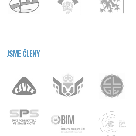
JSME ČLENY