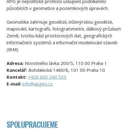
APG je nepolitické profesní uskupení podnikatelů
působících v geomatice a pozemkových úpravách.
Geomatika zahrnuje geodézii, inženýrskou geodézii,
mapování, kartografii, fotogrammetrii, dálkový průzkum
Země, tvorbu bází prostorových dat, geografických
informačních systémů a informační modelování staveb
(BIM).
Adresa:
Novotného lávka 200/5, 110 00 Praha 1
Kancelář:
Bohdalecká 1460/8, 101 00 Praha 10
Kontakt:
+420 603 240 535
E-mail:
info@apgeo.cz
SPOLUPRACUJEME