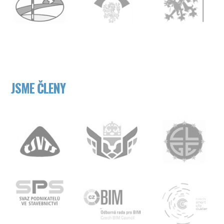
JSME ČLENY