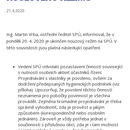
21.4.2020
Ing. Martin Vrba, ústřední ředitel SPÚ, informoval, že v
pondělí 20. 4. 2020 je ukončen nouzový režim na SPÚ. V
této souvislosti jsou platná následující opatření:
Vedení SPÚ odvolalo pozastavení činností související
s nutností osobních aktivit účastníků řízení.
Projednávání s vlastníky je povoleno, ovšem za
dodržení předepsaných hygienických podmínek (viz
příloha). Upozorňuji, že povolení těchto činností
neznamená pro pobočky povinnost je všechna
provádět. Zejména hromadné projednávání je třeba
správně vyhodnotit, zda je provést a jakým
způsobem (korespondenčně nebo osobním
jednáním). Zároveň je vždy potřeba jednat v
součinnosti s příslušnou obcí, zda je i tam možnost