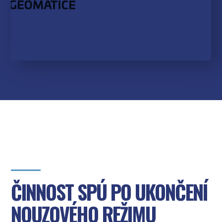
ČINNOST SPÚ PO UKONČENÍ
NOUZOVÉHO REŽIMU